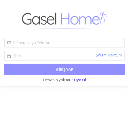
Şifremi unuttum
GIRIŞ YAP
Hesabın yok mu?
Üye Ol