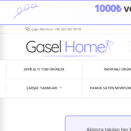
1000₺
ve
Çağrı Merkezi: +90 535 451 09 99
299₺ ALTI TÜM ÜRÜNLER
İNDIRIMLI ÜRÜN
ÇARŞAF TAKIMLARI
PAMUK SATEN NEVRESIM
Aklınıza takılan her