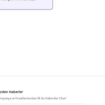
izden Haberler
mpanya ve Fırsatlarımızdan İlk Siz Haberdar Olun!