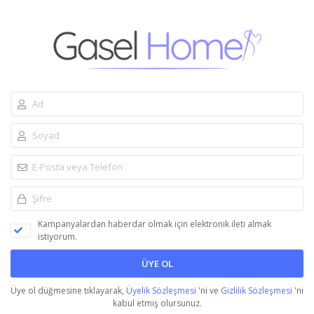
Kampanyalardan haberdar olmak için elektronik ileti almak
istiyorum.
ÜYE OL
Üye ol düğmesine tıklayarak,
Üyelik Sözleşmesi
'ni ve
Gizlilik Sözleşmesi
'ni
kabul etmiş olursunuz.