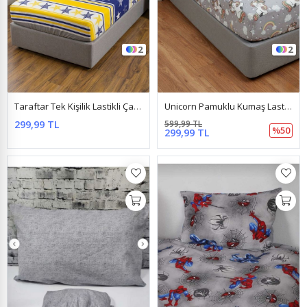
2
2
Taraftar Tek Kişilik Lastikli Çarşaf Takımı Sarı Lacivert
Unicorn Pamuklu Kumaş Lastikli Çarşaf Takımı Gri
299,99 TL
599,99 TL
%50
299,99 TL