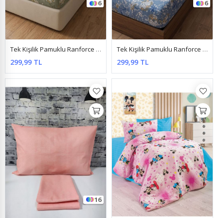
6
6
Tek Kişilik Pamuklu Ranforce Kumaş Lastikli Çarşaf Takımı Papatya Yeşil
Tek Kişilik Pamuklu Ranforce Kumaş Lastikli Çarşaf Takımı Papatya Mavi
299,99 TL
299,99 TL
16