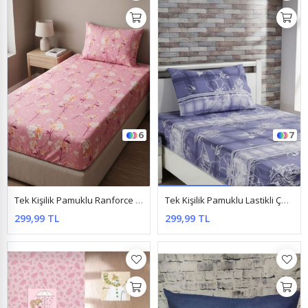
6
7
Tek Kişilik Pamuklu Ranforce Kumaş Lastikli Çarşaf Takımı Papatya Pembe
Tek Kişilik Pamuklu Lastikli Çarşaf Takımı 100X200 & 120X200 Mor
299,99 TL
299,99 TL