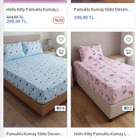
Hello Kitty Pamuklu Kumaş Lastikli Çarşaf Takımı Lila
Pamuklu Kumaş Yıldız Desen Lastikli Çarşaf Takımı Pembe
444,99 TL
299,99 TL
%33
299,99 TL
4
2
Pamuklu Kumaş Yıldız Desen Lastikli Çarşaf Takımı Mavi
Hello Kitty Pamuklu Kumaş Lastikli Çarşaf Takımı Pembe