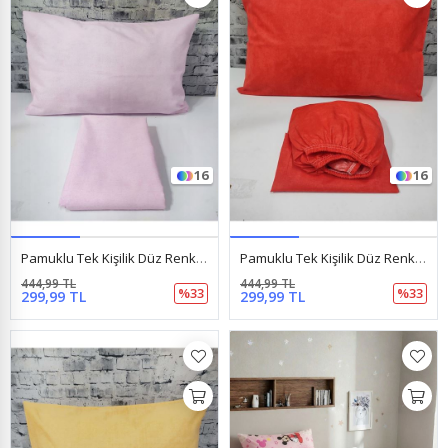
16
16
Pamuklu Tek Kişilik Düz Renk Lastikli Çarşaf Takımı Pembe
Pamuklu Tek Kişilik Düz Renk Lastikli Çarşaf Takımı Kırmızı
444,99 TL
444,99 TL
%33
%33
299,99 TL
299,99 TL