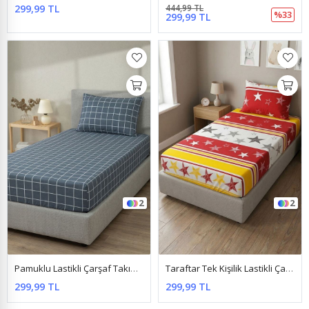
299,99 TL
444,99 TL
%33
299,99 TL
2
2
Pamuklu Lastikli Çarşaf Takımı Kareli Antrasit
Taraftar Tek Kişilik Lastikli Çarşaf Takımı Sarı Kırmızı
299,99 TL
299,99 TL