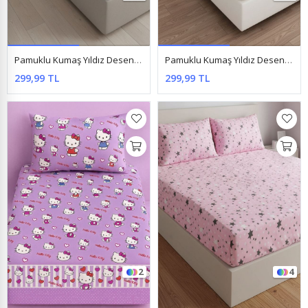
Pamuklu Kumaş Yıldız Desen Lastikli Çarşaf Takımı Gri
Pamuklu Kumaş Yıldız Desen Lastikli Çarşaf Takımı Somon
299,99 TL
299,99 TL
2
4