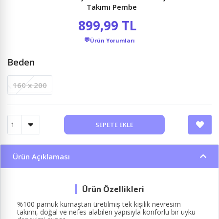
Takımı Pembe
899,99 TL
💬
Ürün Yorumları
Beden
160 x 200
SEPETE EKLE
Ürün Açıklaması
%100 pamuk kumaştan üretilmiş tek kişilik nevresim
takımı, doğal ve nefes alabilen yapısıyla konforlu bir uyku