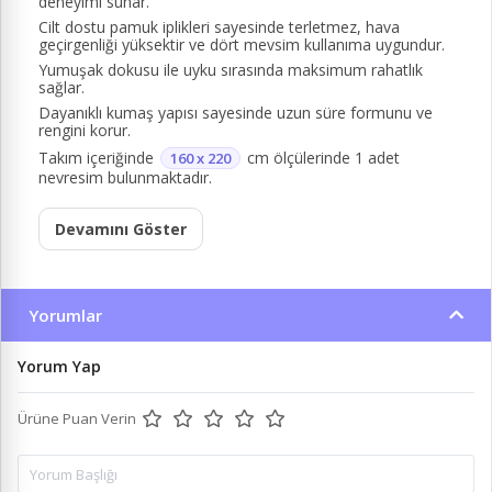
deneyimi sunar.
Cilt dostu pamuk iplikleri sayesinde terletmez, hava
geçirgenliği yüksektir ve dört mevsim kullanıma uygundur.
Yumuşak dokusu ile uyku sırasında maksimum rahatlık
sağlar.
Dayanıklı kumaş yapısı sayesinde uzun süre formunu ve
rengini korur.
Takım içeriğinde
cm ölçülerinde 1 adet
160 x 220
nevresim bulunmaktadır.
Devamını Göster
Yorumlar
Yorum Yap
Ürüne Puan Verin