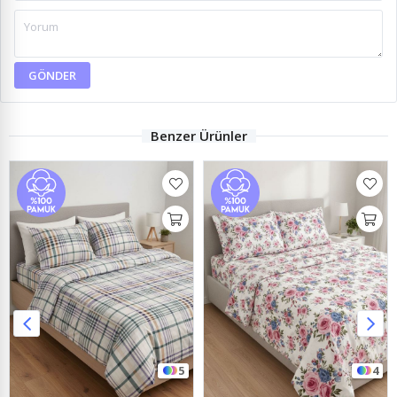
GÖNDER
Benzer Ürünler
5
4