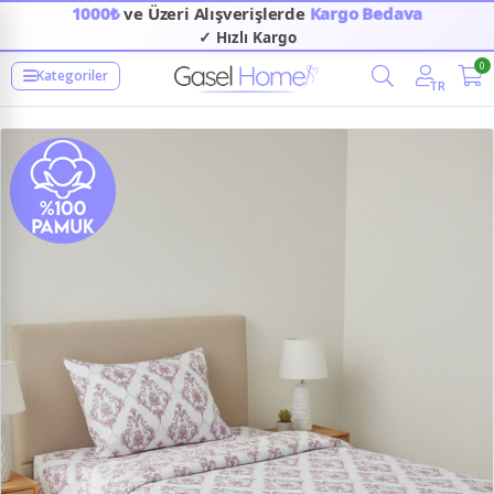
1000₺
ve Üzeri Alışverişlerde
Kargo Bedava
✓ Hızlı Kargo
✓ Güvenilir Alışveriş
0
Kategoriler
TR