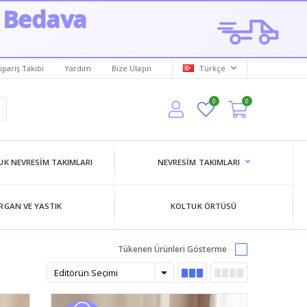
 Bedava
ipariş Takibi
Yardım
Bize Ulaşın
Türkçe
0
0
K NEVRESIM TAKIMLARI
NEVRESIM TAKIMLARI
RGAN VE YASTIK
KOLTUK ÖRTÜSÜ
Tükenen Ürünleri Gösterme