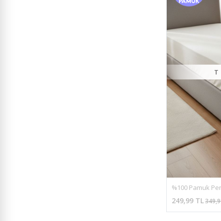
T
249,99 TL
349,9