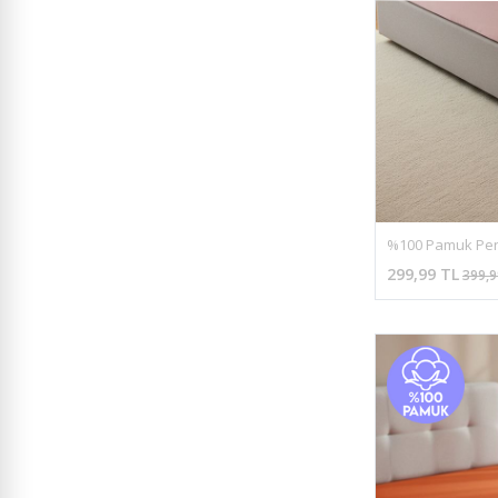
299,99 TL
399,9