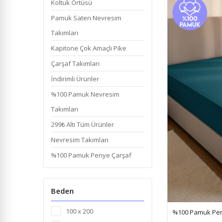
Koltuk Örtüsü
Pamuk Saten Nevresim
Takımları
Kapitone Çok Amaçlı Pike
Çarşaf Takımları
İndirimli Ürünler
%100 Pamuk Nevresim
Takımları
299₺ Altı Tüm Ürünler
Nevresim Takımları
%100 Pamuk Penye Çarşaf
Beden
100 x 200