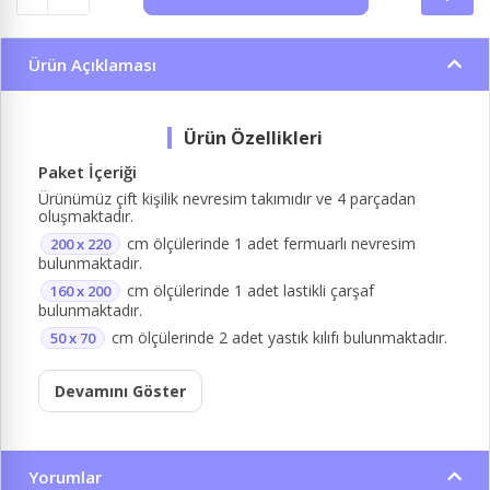
Ürün Açıklaması
Paket İçeriği
Ürünümüz çift kişilik nevresim takımıdır ve 4 parçadan
oluşmaktadır.
cm ölçülerinde 1 adet fermuarlı nevresim
200 x 220
bulunmaktadır.
cm ölçülerinde 1 adet lastikli çarşaf
160 x 200
bulunmaktadır.
cm ölçülerinde 2 adet yastık kılıfı bulunmaktadır.
50 x 70
Devamını Göster
Yorumlar