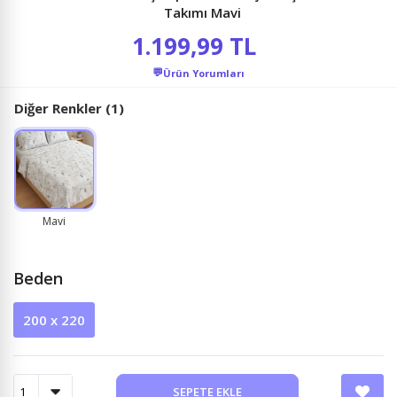
Takımı Mavi
1.199,99 TL
💬
Ürün Yorumları
Diğer Renkler (1)
Mavi
Beden
200 x 220
SEPETE EKLE