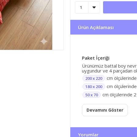
Ürün Açıklaması
Paket İçeriği
Ürünümüz battal boy nevres
uygundur ve 4 parçadan ol
cm ölçülerinde
200 x 220
cm ölçülerinde 
180 x 200
cm ölçülerinde 2 
50 x 70
Devamını Göster
Yorumlar