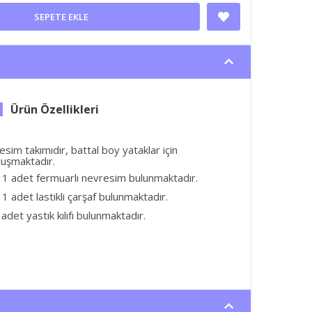
SEPETE EKLE
im takımıdır, battal boy yataklar için
uşmaktadır.
 1 adet fermuarlı nevresim bulunmaktadır.
1 adet lastikli çarşaf bulunmaktadır.
adet yastık kılıfı bulunmaktadır.