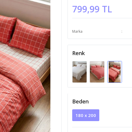
799,99 TL
Marka
Renk
Beden
180 x 200