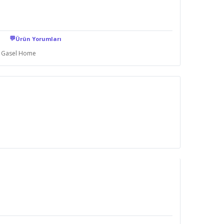
💬
Ürün Yorumları
Gasel Home