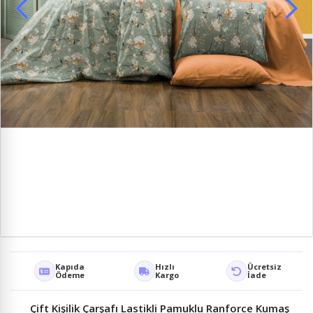
Kapıda
Hızlı
Ücretsiz
Ödeme
Kargo
İade
Çift Kişilik Çarşafı Lastikli Pamuklu Ranforce Kumaş