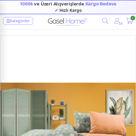
1000₺
ve Üzeri Alışverişlerde
Kargo Bedava
✓ Hızlı Kargo
0
Kategoriler
TR