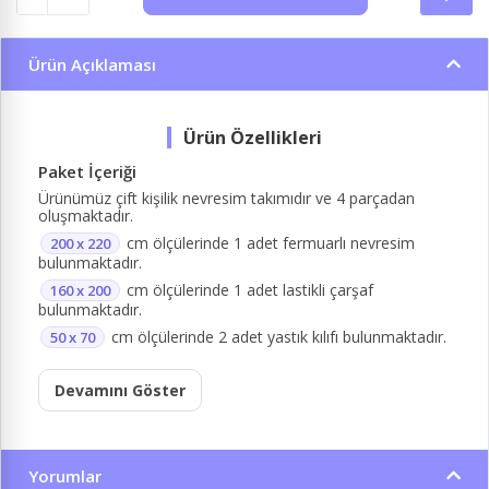
Ürün Açıklaması
Paket İçeriği
Ürünümüz çift kişilik nevresim takımıdır ve 4 parçadan
oluşmaktadır.
cm ölçülerinde 1 adet fermuarlı nevresim
200 x 220
bulunmaktadır.
cm ölçülerinde 1 adet lastikli çarşaf
160 x 200
bulunmaktadır.
cm ölçülerinde 2 adet yastık kılıfı bulunmaktadır.
50 x 70
Devamını Göster
Yorumlar