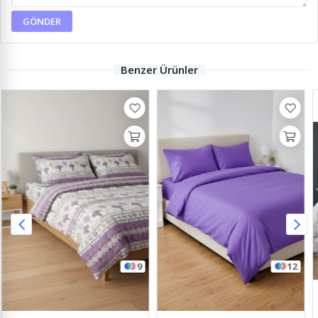
GÖNDER
Benzer Ürünler
12
2