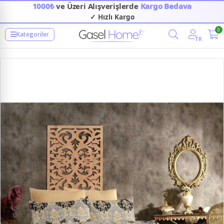
1000₺
ve Üzeri Alışverişlerde
Kargo Bedava
✓ Hızlı Kargo
0
Kategoriler
TR