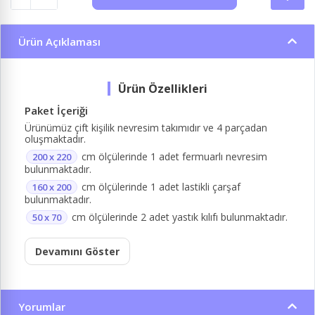
Ürün Açıklaması
Paket İçeriği
Ürünümüz çift kişilik nevresim takımıdır ve 4 parçadan
oluşmaktadır.
cm ölçülerinde 1 adet fermuarlı nevresim
200 x 220
bulunmaktadır.
cm ölçülerinde 1 adet lastikli çarşaf
160 x 200
bulunmaktadır.
cm ölçülerinde 2 adet yastık kılıfı bulunmaktadır.
50 x 70
Devamını Göster
Yorumlar