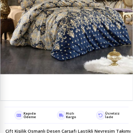
Kapıda
Hızlı
Ücretsiz
Ödeme
Kargo
İade
Çift Kişilik Osmanlı Desen Çarşafı Lastikli Nevresim Takımı