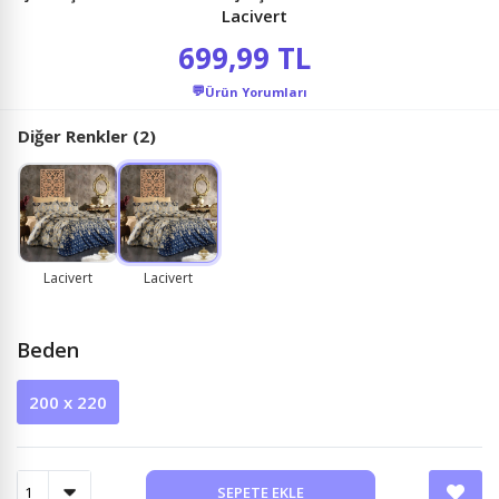
Lacivert
699,99 TL
💬
Ürün Yorumları
Diğer Renkler (2)
Lacivert
Lacivert
Beden
200 x 220
SEPETE EKLE