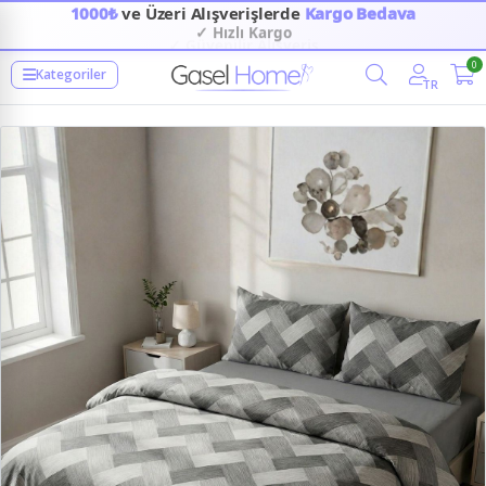
1000₺
ve Üzeri Alışverişlerde
Kargo Bedava
✓ Hızlı Kargo
✓ Güvenilir Alışveriş
0
Kategoriler
TR