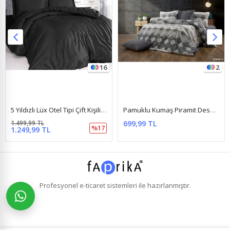
16
2
5 Yıldızlı Lüx Otel Tipi Çift Kişilik Lastikli Çizgili Pamuk Saten Nevresim Takımı Sıyah
Pamuklu Kumaş Piramit Desen Çift Kişilik Nevresim Takımı Antrasit
1.499,99 TL
699,99 TL
%17
1.249,99 TL
Profesyonel
e-ticaret
sistemleri ile hazırlanmıştır.