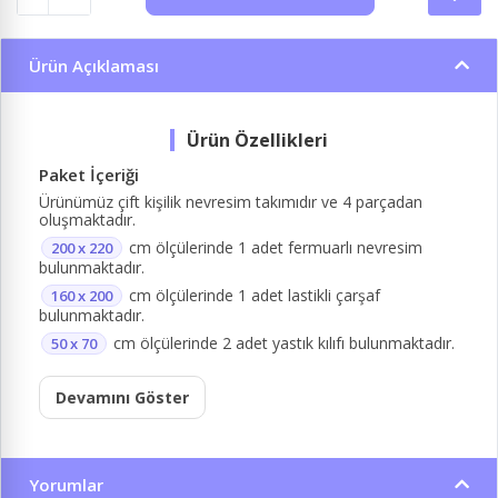
Ürün Açıklaması
Paket İçeriği
Ürünümüz çift kişilik nevresim takımıdır ve 4 parçadan
oluşmaktadır.
cm ölçülerinde 1 adet fermuarlı nevresim
200 x 220
bulunmaktadır.
cm ölçülerinde 1 adet lastikli çarşaf
160 x 200
bulunmaktadır.
cm ölçülerinde 2 adet yastık kılıfı bulunmaktadır.
50 x 70
Devamını Göster
Yorumlar