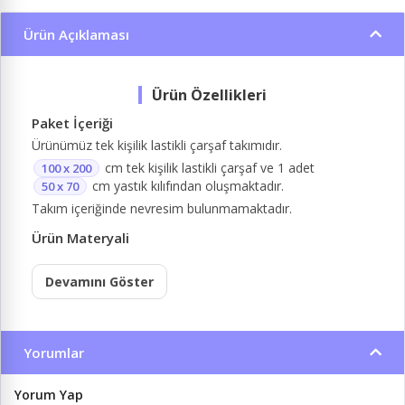
Ürün Açıklaması
Paket İçeriği
Ürünümüz tek kişilik lastikli çarşaf takımıdır.
cm tek kişilik lastikli çarşaf ve 1 adet
100 x 200
cm yastık kılıfından oluşmaktadır.
50 x 70
Takım içeriğinde nevresim bulunmamaktadır.
Ürün Materyali
Devamını Göster
Yorumlar
Yorum Yap