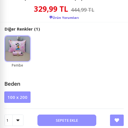
329,99 TL
444,99 TL
💬
Ürün Yorumları
Diğer Renkler (1)
Pembe
Beden
100 x 200
SEPETE EKLE