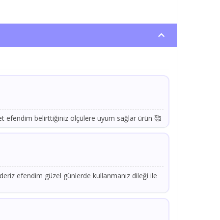
 efendim belirttiğiniz ölçülere uyum sağlar ürün 🥰
eriz efendim güzel günlerde kullanmanız dileği ile