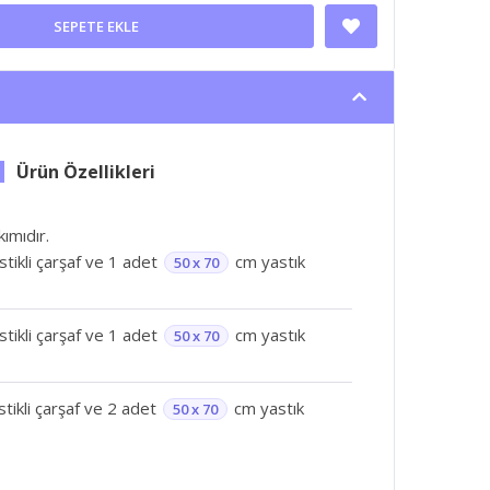
SEPETE EKLE
ımıdır.
astikli çarşaf ve 1 adet
cm yastık
50 x 70
astikli çarşaf ve 1 adet
cm yastık
50 x 70
lastikli çarşaf ve 2 adet
cm yastık
50 x 70