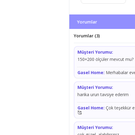
Yorumlar
Yorumlar (3)
Müşteri Yorumu:
150×200 ölçüler mevcut mu?
Gasel Home:
Merhabalar evet
Müşteri Yorumu:
harika urun tavsiye ederim
Gasel Home:
Çok teşekkür ed
🥰
Müşteri Yorumu:
çok güzel alabilirsiniz