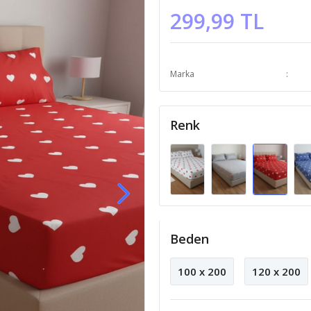
299,99 TL
Marka
Renk
Beden
100 x 200
120 x 200