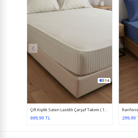
14
Çift Kişilik Saten Lastikli Çarşaf Takımı ( 160X200 & 180X200 ) Bej
699,99 TL
299,99 