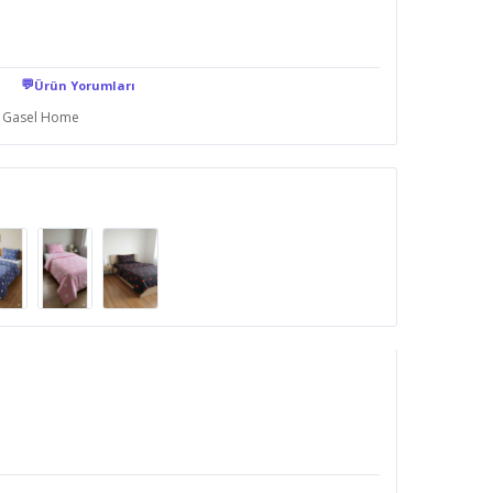
💬
Ürün Yorumları
Gasel Home