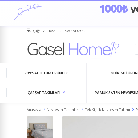
1000₺
ve
Çağrı Merkezi: +90 535 451 09 99
299₺ ALTI TÜM ÜRÜNLER
İNDIRIMLI ÜRÜN
ÇARŞAF TAKIMLARI
PAMUK SATEN NEVRESIM
Anasayfa
Nevresim Takımları
Tek Kişilik Nevresim Takımı
P