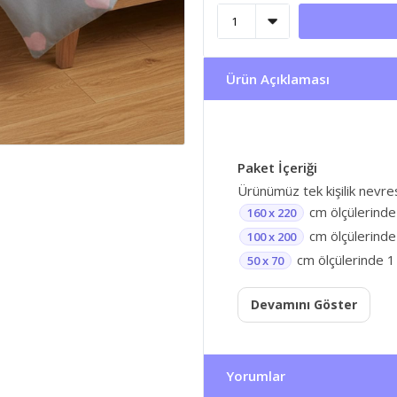
Ürün Açıklaması
Paket İçeriği
Ürünümüz tek kişilik nevre
cm ölçülerinde
160 x 220
cm ölçülerinde 
100 x 200
cm ölçülerinde 1 
50 x 70
Devamını Göster
Yorumlar