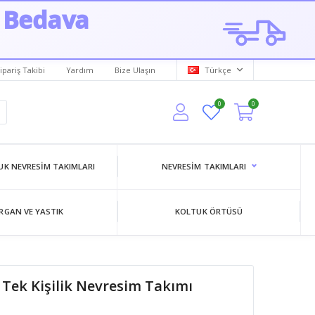
 Bedava
ipariş Takibi
Yardım
Bize Ulaşın
Türkçe
0
0
K NEVRESIM TAKIMLARI
NEVRESIM TAKIMLARI
RGAN VE YASTIK
KOLTUK ÖRTÜSÜ
Tek Kişilik Nevresim Takımı