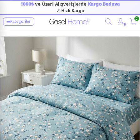
1000₺
ve Üzeri Alışverişlerde
Kargo Bedava
✓ Hızlı Kargo
0
Kategoriler
TR