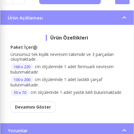
Ürün Açıklaması
Paket İçeriği
Ürünümüz tek kişilik nevresim takımıdır ve 3 parçadan
oluşmaktadır.
cm ölçülerinde 1 adet fermuarlı nevresim
160 x 220
bulunmaktadır.
cm ölçülerinde 1 adet lastikli çarşaf
100 x 200
bulunmaktadır.
cm ölçülerinde 1 adet yastık kılıfı bulunmaktadır.
50 x 70
Devamını Göster
Yorumlar