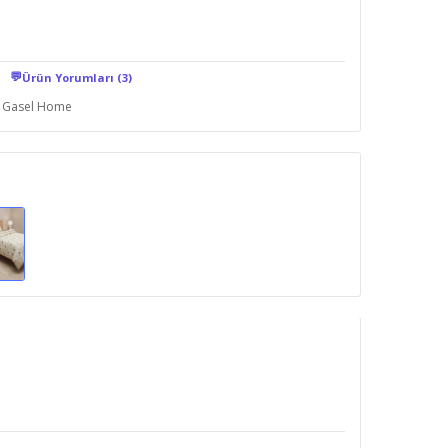
💬
Ürün Yorumları (3)
Gasel Home