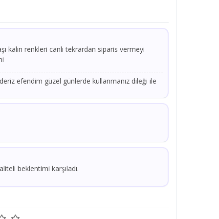
kalın renkleri canlı tekrardan siparis vermeyi
ni
eriz efendim güzel günlerde kullanmanız dileği ile
iteli beklentimi karşıladı.