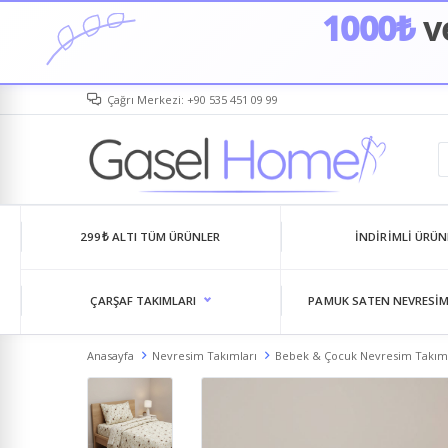
1000₺
ve
Çağrı Merkezi: +90 535 451 09 99
299₺ ALTI TÜM ÜRÜNLER
İNDIRIMLI ÜRÜN
ÇARŞAF TAKIMLARI
PAMUK SATEN NEVRESIM
Anasayfa
Nevresim Takımları
Bebek & Çocuk Nevresim Takım