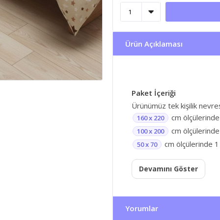
Ürün Açıklaması
Paket İçeriği
Ürünümüz tek kişilik nevre
cm ölçülerinde
160 x 220
cm ölçülerinde 
100 x 200
cm ölçülerinde 1 
50 x 70
Devamını Göster
Yorumlar