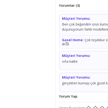
Yorumlar (3)
Müşteri Yorumu:
Ben çok beğendim ürün kumaşı 
düşünüyorum farklı modelleri
Gasel Home:
Çok teşekkür ed
🙏🥰
Müşteri Yorumu:
orta kalite
Müşteri Yorumu:
gerçekten kumaşı çok güzel kal
Yorum Yap
Ürüne Puan Verin