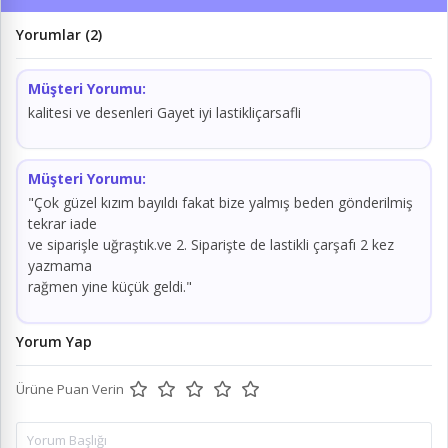
Yorumlar (2)
Müşteri Yorumu:
kalitesi ve desenleri Gayet iyi lastikliçarsafli
Müşteri Yorumu:
"Çok güzel kızım bayıldı fakat bize yalmış beden gönderilmiş
tekrar iade
ve siparişle uğraştık.ve 2. Siparişte de lastikli çarşafı 2 kez
yazmama
rağmen yine küçük geldi."
Yorum Yap
Ürüne Puan Verin