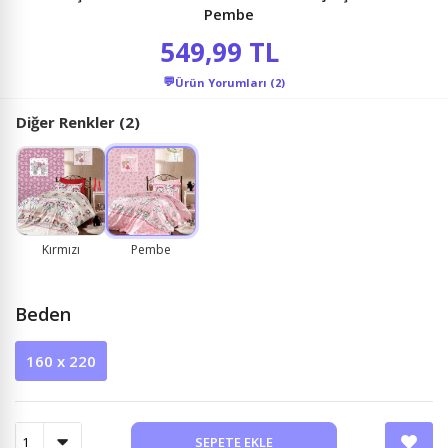
Pembe
549,99 TL
💬
Ürün Yorumları (2)
Diğer Renkler (2)
Kırmızı
Pembe
Beden
160 x 220
SEPETE EKLE