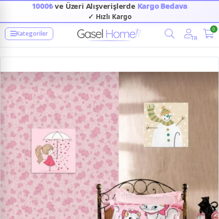
1000₺
ve Üzeri Alışverişlerde
Kargo Bedava
✓ Hızlı Kargo
0
Kategoriler
TR