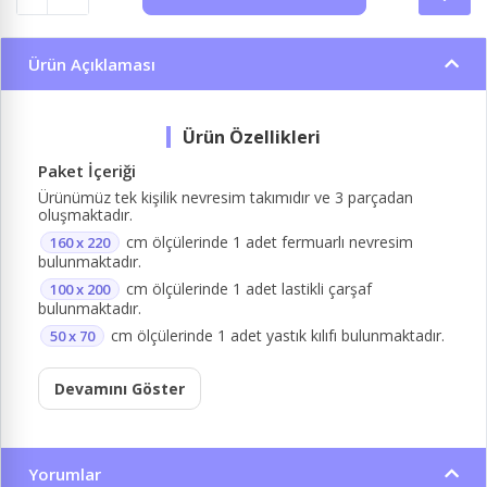
Ürün Açıklaması
Paket İçeriği
Ürünümüz tek kişilik nevresim takımıdır ve 3 parçadan
oluşmaktadır.
cm ölçülerinde 1 adet fermuarlı nevresim
160 x 220
bulunmaktadır.
cm ölçülerinde 1 adet lastikli çarşaf
100 x 200
bulunmaktadır.
cm ölçülerinde 1 adet yastık kılıfı bulunmaktadır.
50 x 70
Devamını Göster
Yorumlar