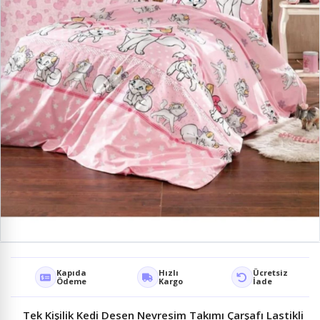
Kapıda
Hızlı
Ücretsiz
Ödeme
Kargo
İade
Tek Kişilik Kedi Desen Nevresim Takımı Çarşafı Lastikli