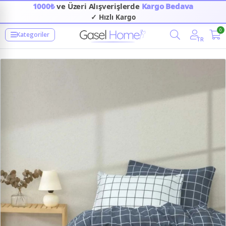
1000₺
ve Üzeri Alışverişlerde
Kargo Bedava
✓ Hızlı Kargo
0
Kategoriler
TR