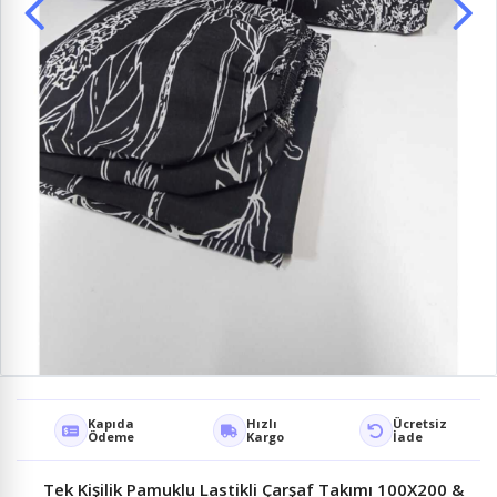
Kapıda
Hızlı
Ücretsiz
Ödeme
Kargo
İade
Tek Kişilik Pamuklu Lastikli Çarşaf Takımı 100X200 &