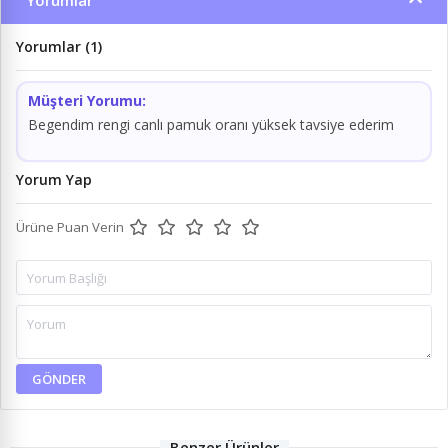
Yorumlar
Yorumlar (1)
Müşteri Yorumu:
Begendim rengi canlı pamuk oranı yüksek tavsiye ederim
Yorum Yap
Ürüne Puan Verin
GÖNDER
Benzer Ürünler