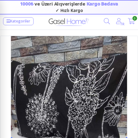
1000₺
ve Üzeri Alışverişlerde
Kargo Bedava
✓ Hızlı Kargo
0
Kategoriler
TR