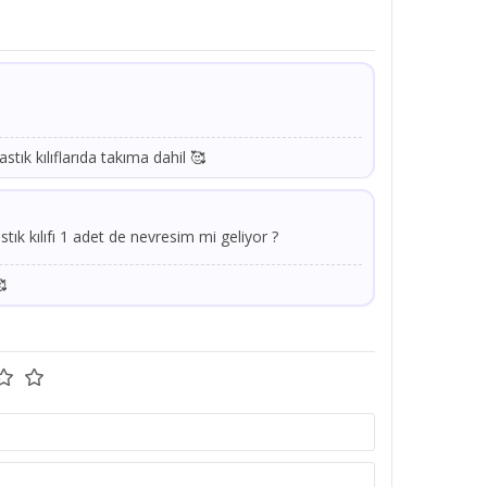
stık kılıflarıda takıma dahil 🥰
stık kılıfı 1 adet de nevresim mi geliyor ?
