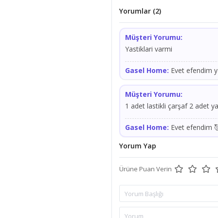
Yorumlar (2)
Müşteri Yorumu:
Yastiklari varmi
Gasel Home:
Evet efendim ya
Müşteri Yorumu:
1 adet lastikli çarşaf 2 adet ya
Gasel Home:
Evet efendim 
Yorum Yap
Ürüne Puan Verin