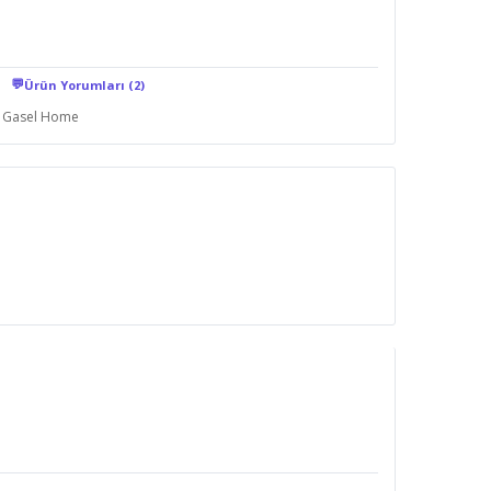
💬
Ürün Yorumları (2)
Gasel Home