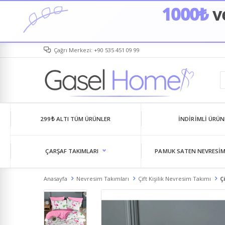
1000₺
ve
Çağrı Merkezi: +90 535 451 09 99
299₺ ALTI TÜM ÜRÜNLER
İNDIRIMLI ÜRÜN
ÇARŞAF TAKIMLARI
PAMUK SATEN NEVRESIM
Anasayfa
Nevresim Takımları
Çift Kişilik Nevresim Takımı
Ç