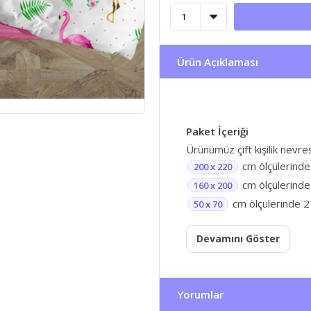
Ürün Açıklaması
Paket İçeriği
Ürünümüz çift kişilik nevr
cm ölçülerinde
200 x 220
cm ölçülerinde 
160 x 200
cm ölçülerinde 2 
50 x 70
Devamını Göster
Yorumlar