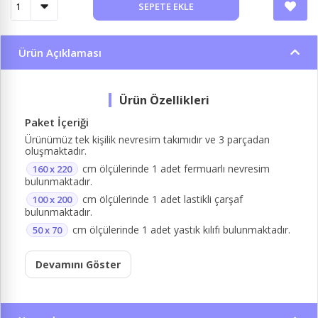
SEPETE EKLE
Ürün Açıklaması
Paket İçeriği
Ürünümüz tek kişilik nevresim takımıdır ve 3 parçadan
oluşmaktadır.
cm ölçülerinde 1 adet fermuarlı nevresim
160 x 220
bulunmaktadır.
cm ölçülerinde 1 adet lastikli çarşaf
100 x 200
bulunmaktadır.
cm ölçülerinde 1 adet yastık kılıfı bulunmaktadır.
50 x 70
Devamını Göster