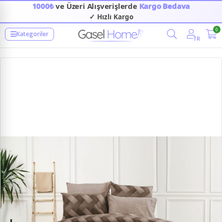
1000₺
ve Üzeri Alışverişlerde
Kargo Bedava
✓ Hızlı Kargo
0
Kategoriler
TR