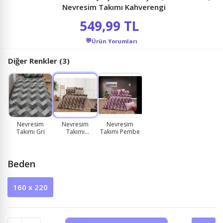
Nevresim Takımı Kahverengi
549,99 TL
💬
Ürün Yorumları
Diğer Renkler (3)
Nevresim
Nevresim
Nevresim
Takımı Gri
Takımı
Takımı Pembe
Kahverengi
Beden
160 x 220