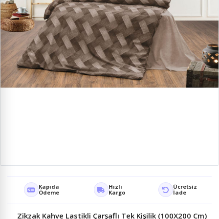
Kapıda
Hızlı
Ücretsiz
Ödeme
Kargo
İade
Zikzak Kahve Lastikli Çarşaflı Tek Kişilik (100X200 Cm)