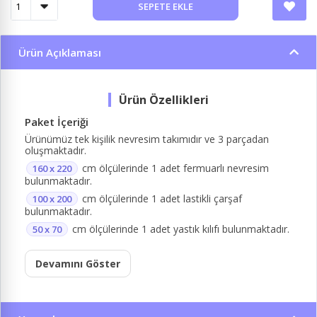
SEPETE EKLE
Ürün Açıklaması
Paket İçeriği
Ürünümüz tek kişilik nevresim takımıdır ve 3 parçadan
oluşmaktadır.
cm ölçülerinde 1 adet fermuarlı nevresim
160 x 220
bulunmaktadır.
cm ölçülerinde 1 adet lastikli çarşaf
100 x 200
bulunmaktadır.
cm ölçülerinde 1 adet yastık kılıfı bulunmaktadır.
50 x 70
Devamını Göster