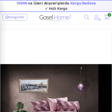
1000₺
ve Üzeri Alışverişlerde
Kargo Bedava
✓ Hızlı Kargo
0
Kategoriler
TR