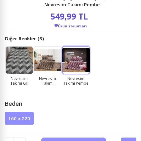
Nevresim Takımı Pembe
549,99 TL
💬
Ürün Yorumları
Diğer Renkler (3)
Nevresim
Nevresim
Nevresim
Takımı Gri
Takımı
Takımı Pembe
Kahverengi
Beden
160 x 220