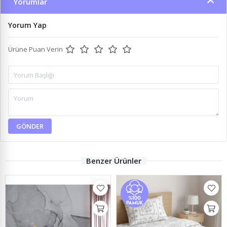
Yorumlar
Yorum Yap
Ürüne Puan Verin
GÖNDER
Benzer Ürünler