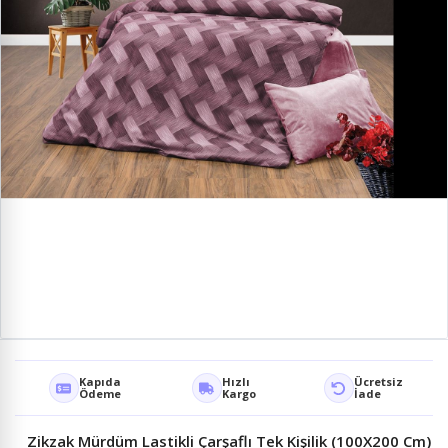
Kapıda
Hızlı
Ücretsiz
Ödeme
Kargo
İade
Zikzak Mürdüm Lastikli Çarşaflı Tek Kişilik (100X200 Cm)