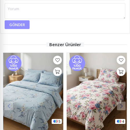
GÖNDER
Benzer Ürünler
4
4