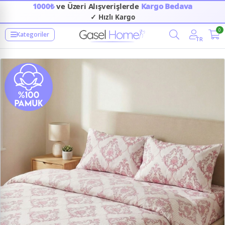
1000₺
ve Üzeri Alışverişlerde
Kargo Bedava
✓ Hızlı Kargo
0
Kategoriler
TR