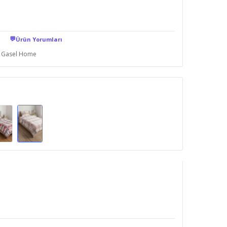
💬
Ürün Yorumları
Gasel Home