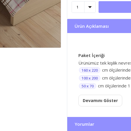
Ürün Açıklaması
Paket İçeriği
Ürünümüz tek kişilik nevre
cm ölçülerinde
160 x 220
cm ölçülerinde 
100 x 200
cm ölçülerinde 1 
50 x 70
Devamını Göster
Yorumlar