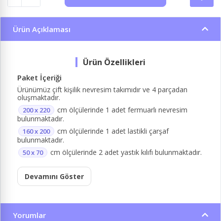
Ürün Açıklaması
Paket İçeriği
Ürünümüz çift kişilik nevresim takımıdır ve 4 parçadan
oluşmaktadır.
cm ölçülerinde 1 adet fermuarlı nevresim
200 x 220
bulunmaktadır.
cm ölçülerinde 1 adet lastikli çarşaf
160 x 200
bulunmaktadır.
cm ölçülerinde 2 adet yastık kılıfı bulunmaktadır.
50 x 70
Devamını Göster
Yorumlar