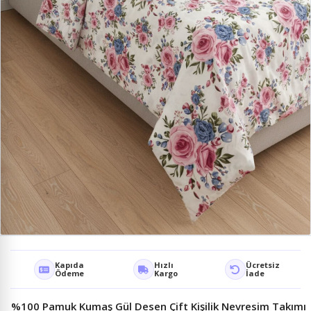
Kapıda
Hızlı
Ücretsiz
Ödeme
Kargo
İade
%100 Pamuk Kumaş Gül Desen Çift Kişilik Nevresim Takımı