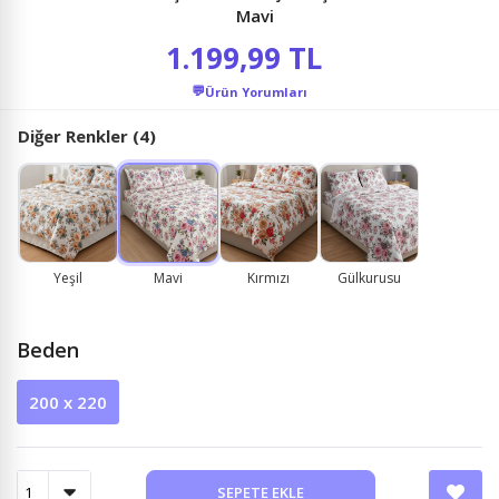
Mavi
1.199,99 TL
💬
Ürün Yorumları
Diğer Renkler (4)
Yeşil
Mavi
Kırmızı
Gülkurusu
Beden
200 x 220
SEPETE EKLE