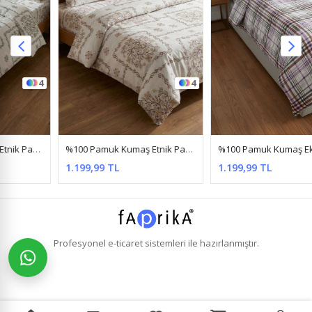
4
5
%100 Pamuk Kumaş Etnik Papatya Desen Çift Kişilik Nevresim Takımı Kahve
%100 Pamuk Kumaş Ekose Çizgili Desen Çift Kişilik Nevresim Takımı Lila
1.199,99 TL
1.199,99 TL
Profesyonel
e-ticaret
sistemleri ile hazırlanmıştır.