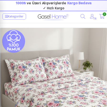
1000₺
ve Üzeri Alışverişlerde
Kargo Bedava
✓ Hızlı Kargo
0
Kategoriler
TR