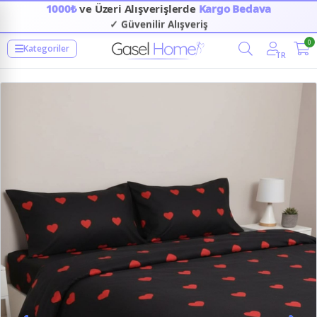
1000₺
ve Üzeri Alışverişlerde
Kargo Bedava
✓ Güvenilir Alışveriş
0
Kategoriler
TR