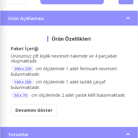
Ürün Açıklaması
Paket İçeriği
Ürünümüz çift kişilik nevresim takımıdır ve 4 parçadan
oluşmaktadır.
cm ölçülerinde 1 adet fermuarlı nevresim
200 x 220
bulunmaktadır.
cm ölçülerinde 1 adet lastikli çarşaf
160 x 200
bulunmaktadır.
cm ölçülerinde 2 adet yastık kılıfı bulunmaktadır.
50 x 70
Devamını Göster
Yorumlar