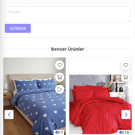
GÖNDER
Benzer Ürünler
7
16