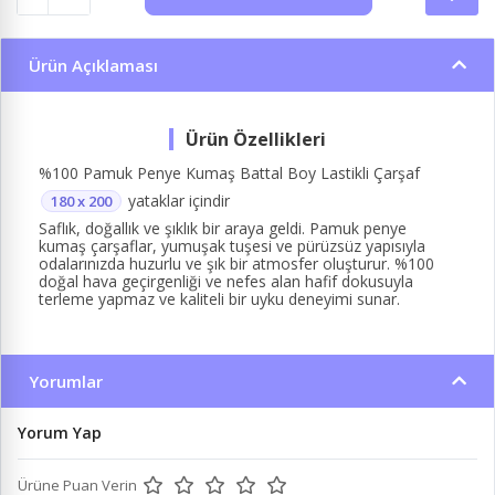
Ürün Açıklaması
%100 Pamuk Penye Kumaş Battal Boy Lastikli Çarşaf
yataklar içindir
180 x 200
Saflık, doğallık ve şıklık bir araya geldi. Pamuk penye
kumaş çarşaflar, yumuşak tuşesi ve pürüzsüz yapısıyla
odalarınızda huzurlu ve şık bir atmosfer oluşturur. %100
doğal hava geçirgenliği ve nefes alan hafif dokusuyla
terleme yapmaz ve kaliteli bir uyku deneyimi sunar.
Yorumlar
Yorum Yap
Ürüne Puan Verin