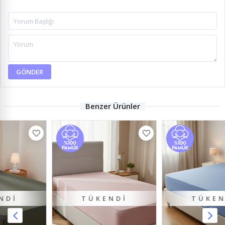
GÖNDER
Benzer Ürünler
TÜKENDI
TÜKENDI