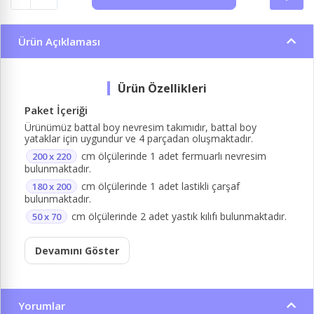
Ürün Açıklaması
Paket İçeriği
Ürünümüz battal boy nevresim takımıdır, battal boy
yataklar için uygundur ve 4 parçadan oluşmaktadır.
cm ölçülerinde 1 adet fermuarlı nevresim
200 x 220
bulunmaktadır.
cm ölçülerinde 1 adet lastikli çarşaf
180 x 200
bulunmaktadır.
cm ölçülerinde 2 adet yastık kılıfı bulunmaktadır.
50 x 70
Devamını Göster
Yorumlar