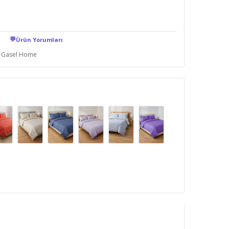
💬
Ürün Yorumları
Gasel Home