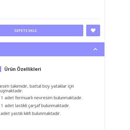
SEPETE EKLE
im takımıdır, battal boy yataklar için
uşmaktadır.
 1 adet fermuarlı nevresim bulunmaktadır.
1 adet lastikli çarşaf bulunmaktadır.
adet yastık kılıfı bulunmaktadır.