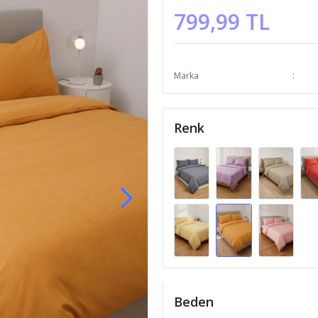
799,99 TL
Marka
Renk
Beden