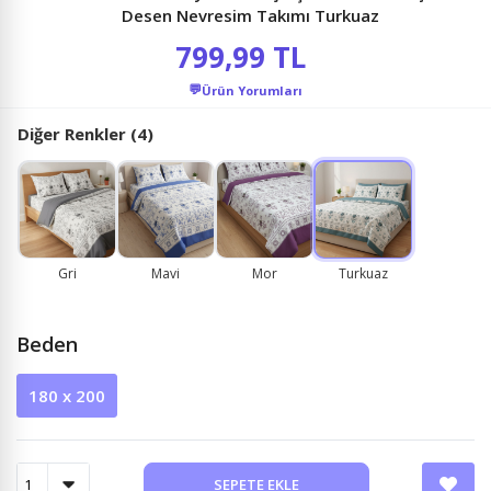
Desen Nevresim Takımı Turkuaz
799,99 TL
💬
Ürün Yorumları
Diğer Renkler (4)
Gri
Mavi
Mor
Turkuaz
Beden
180 x 200
SEPETE EKLE