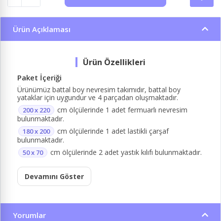
Ürün Açıklaması
Paket İçeriği
Ürünümüz battal boy nevresim takımıdır, battal boy
yataklar için uygundur ve 4 parçadan oluşmaktadır.
cm ölçülerinde 1 adet fermuarlı nevresim
200 x 220
bulunmaktadır.
cm ölçülerinde 1 adet lastikli çarşaf
180 x 200
bulunmaktadır.
cm ölçülerinde 2 adet yastık kılıfı bulunmaktadır.
50 x 70
Devamını Göster
Yorumlar