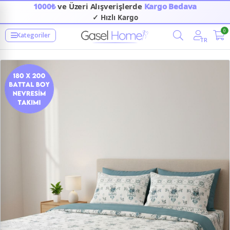
1000₺
ve Üzeri Alışverişlerde
Kargo Bedava
✓ Hızlı Kargo
0
Kategoriler
TR