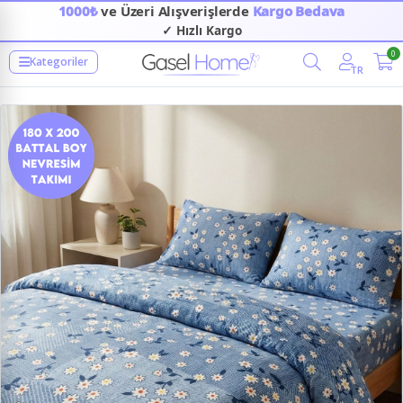
1000₺
ve Üzeri Alışverişlerde
Kargo Bedava
✓ Hızlı Kargo
0
Kategoriler
TR