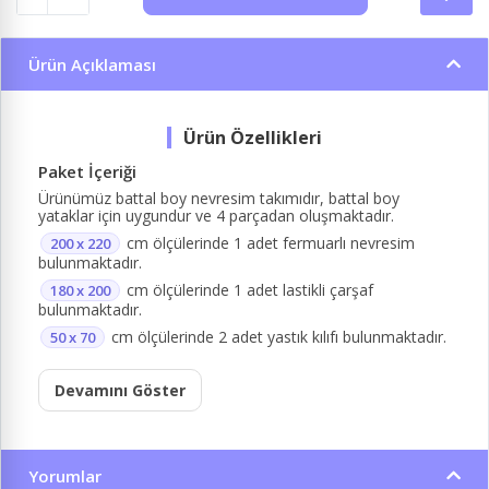
Ürün Açıklaması
Paket İçeriği
Ürünümüz battal boy nevresim takımıdır, battal boy
yataklar için uygundur ve 4 parçadan oluşmaktadır.
cm ölçülerinde 1 adet fermuarlı nevresim
200 x 220
bulunmaktadır.
cm ölçülerinde 1 adet lastikli çarşaf
180 x 200
bulunmaktadır.
cm ölçülerinde 2 adet yastık kılıfı bulunmaktadır.
50 x 70
Devamını Göster
Yorumlar