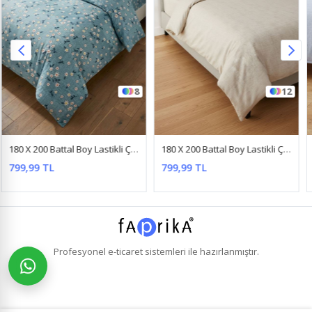
12
12
180 X 200 Battal Boy Lastikli Çarşaf Düz Renk Nevresim Takımı Krem
180 X 200 Battal Boy Lastikli Çarşaf Düz Renk Nevresim Takımı Mavi
799,99 TL
799,99 TL
Profesyonel
e-ticaret
sistemleri ile hazırlanmıştır.