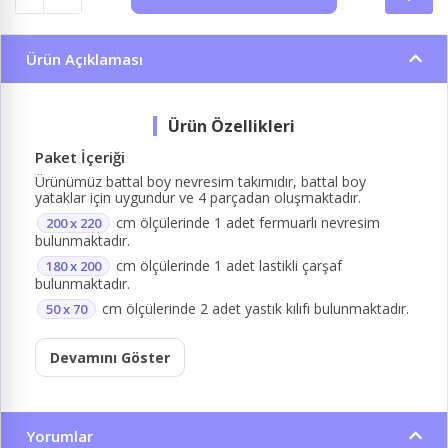
Ürün Açıklaması
Paket İçeriği
Ürünümüz battal boy nevresim takımıdır, battal boy
yataklar için uygundur ve 4 parçadan oluşmaktadır.
cm ölçülerinde 1 adet fermuarlı nevresim
200 x 220
bulunmaktadır.
cm ölçülerinde 1 adet lastikli çarşaf
180 x 200
bulunmaktadır.
cm ölçülerinde 2 adet yastık kılıfı bulunmaktadır.
50 x 70
Devamını Göster
Yorumlar