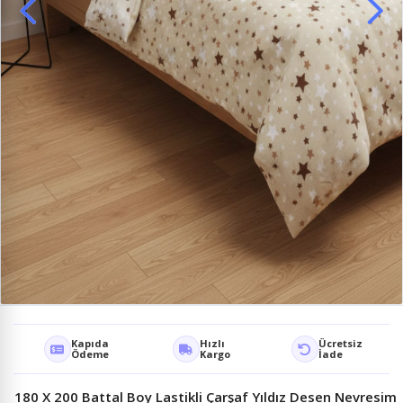
Kapıda
Hızlı
Ücretsiz
Ödeme
Kargo
İade
180 X 200 Battal Boy Lastikli Çarşaf Yıldız Desen Nevresim