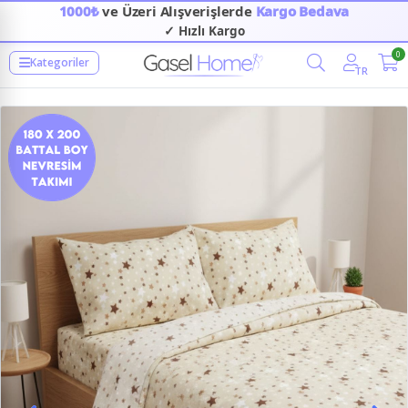
1000₺
ve Üzeri Alışverişlerde
Kargo Bedava
✓ Hızlı Kargo
0
Kategoriler
TR