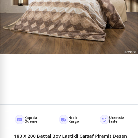
Kapıda
Hızlı
Ücretsiz
Ödeme
Kargo
İade
180 X 200 Battal Boy Lastikli Çarşaf Piramit Desen