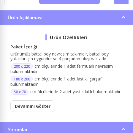
Ürün Açıklaması
Paket İçeriği
Ürünümüz battal boy nevresim takımıdır, battal boy
yataklar için uygundur ve 4 parçadan oluşmaktadır.
cm ölçülerinde 1 adet fermuarlı nevresim
200 x 220
bulunmaktadır.
cm ölçülerinde 1 adet lastikli çarşaf
180 x 200
bulunmaktadır.
cm ölçülerinde 2 adet yastık kılıfı bulunmaktadır.
50 x 70
Devamını Göster
Yorumlar