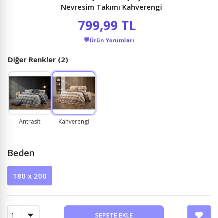
Nevresim Takımı Kahverengi
799,99 TL
💬
Ürün Yorumları
Diğer Renkler (2)
Antrasit
Kahverengi
Beden
180 x 200
SEPETE EKLE