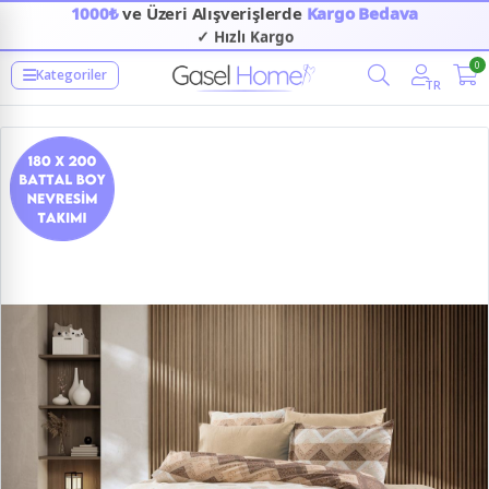
1000₺
ve Üzeri Alışverişlerde
Kargo Bedava
✓ Hızlı Kargo
✓ Güvenilir Alışveriş
0
Kategoriler
TR