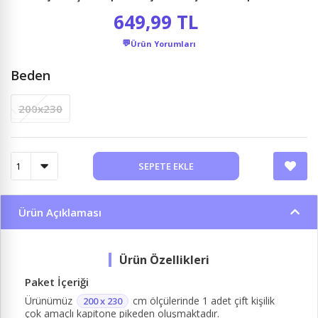
649,99 TL
💬
Ürün Yorumları
Beden
200x230
SEPETE EKLE
Ürün Açıklaması
Paket İçeriği
Ürünümüz
cm ölçülerinde 1 adet çift kişilik
200 x 230
çok amaçlı kapitone pikeden oluşmaktadır.