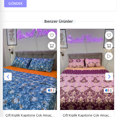
GÖNDER
Benzer Ürünler
3
2
Çift Kişilik Kapitone Çok Amaçlı Pike Papatya Mavi
Çift Kişilik Kapitone Çok Amaçlı Pike Osmanlı Pembe