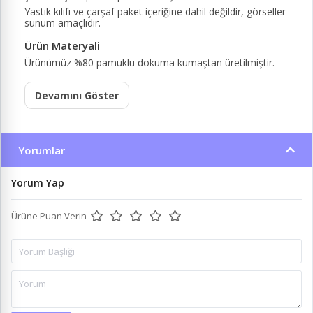
Yastık kılıfı ve çarşaf paket içeriğine dahil değildir, görseller
sunum amaçlıdır.
Ürün Materyali
Ürünümüz %80 pamuklu dokuma kumaştan üretilmiştir.
Devamını Göster
Yorumlar
Yorum Yap
Ürüne Puan Verin