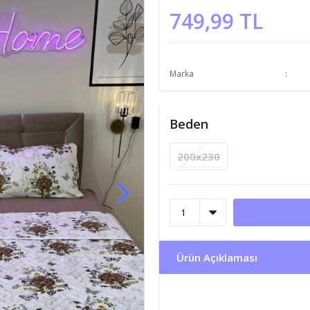
749,99 TL
Marka
Beden
200x230
Ürün Açıklaması