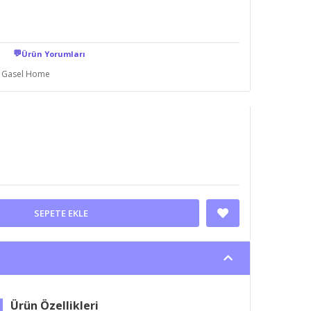
💬
Ürün Yorumları
Gasel Home
SEPETE EKLE