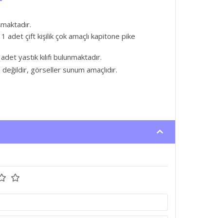
maktadır.
1 adet çift kişilik çok amaçlı kapitone pike
adet yastık kılıfı bulunmaktadır.
l değildir, görseller sunum amaçlıdır.