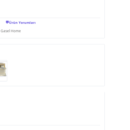
💬
Ürün Yorumları
Gasel Home