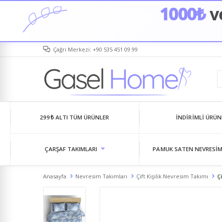
1000₺
ve
Çağrı Merkezi: +90 535 451 09 99
299₺ ALTI TÜM ÜRÜNLER
İNDIRIMLI ÜRÜN
ÇARŞAF TAKIMLARI
PAMUK SATEN NEVRESIM
Anasayfa
Nevresim Takımları
Çift Kişilik Nevresim Takımı
Ç