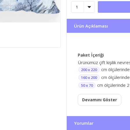
Ürün Açıklaması
Paket İçeriği
Ürünümüz çift kişilik nevr
cm ölçülerinde
200 x 220
cm ölçülerinde 
160 x 200
cm ölçülerinde 2 
50 x 70
Devamını Göster
Yorumlar