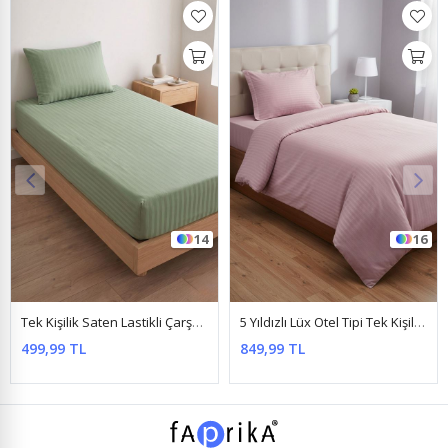
16
16
5 Yıldızlı Lüx Otel Tipi Tek Kişilik Lastikli Çizgili Pamuk Saten Nevresim Takımı Pudra
120 X 200 Yataklar İçin Çizgili Pamuk Saten Nevresim Takımı Antrasit
849,99 TL
899,99 TL