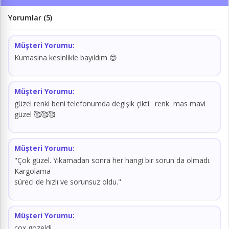
Yorumlar (5)
Müşteri Yorumu:
Kumasina kesinlikle bayıldım 😍
Müşteri Yorumu:
güzel renki beni telefonumda degişik çikti. renk mas mavi
güzel 🥰🥰🥰
Müşteri Yorumu:
"Çok güzel. Yıkamadan sonra her hangi bir sorun da olmadı.
Kargolama
süreci de hızlı ve sorunsuz oldu."
Müşteri Yorumu:
cox gozeldi