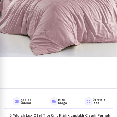
Kapıda
Hızlı
Ücretsiz
Ödeme
Kargo
İade
5 Yıldızlı Lüx Otel Tipi Çift Kişilik Lastikli Çizgili Pamuk