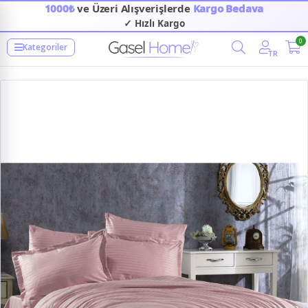
1000₺
ve Üzeri Alışverişlerde
Kargo Bedava
✓ Hızlı Kargo
0
Kategoriler
TR