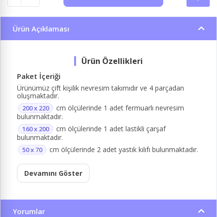
Ürün Açıklaması
Paket İçeriği
Ürünümüz çift kişilik nevresim takımıdır ve 4 parçadan
oluşmaktadır.
cm ölçülerinde 1 adet fermuarlı nevresim
200 x 220
bulunmaktadır.
cm ölçülerinde 1 adet lastikli çarşaf
160 x 200
bulunmaktadır.
cm ölçülerinde 2 adet yastık kılıfı bulunmaktadır.
50 x 70
Devamını Göster
Yorumlar