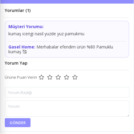
Yorumlar (1)
Müşteri Yorumu:
kumaş icerigi nasil yuzde yuz pamukmu
Gasel Home:
Merhabalar efendim ürün %80 Pamuklu
kumaş 🥰
Yorum Yap
Ürüne Puan Verin
GÖNDER