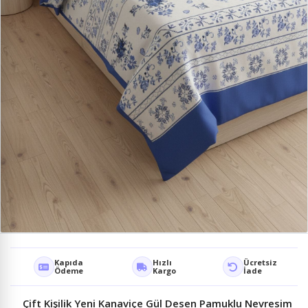
Kapıda
Hızlı
Ücretsiz
Ödeme
Kargo
İade
Çift Kişilik Yeni Kanaviçe Gül Desen Pamuklu Nevresim