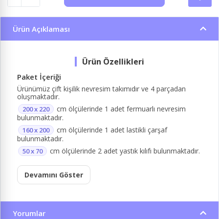
Ürün Açıklaması
Paket İçeriği
Ürünümüz çift kişilik nevresim takımıdır ve 4 parçadan
oluşmaktadır.
cm ölçülerinde 1 adet fermuarlı nevresim
200 x 220
bulunmaktadır.
cm ölçülerinde 1 adet lastikli çarşaf
160 x 200
bulunmaktadır.
cm ölçülerinde 2 adet yastık kılıfı bulunmaktadır.
50 x 70
Devamını Göster
Yorumlar