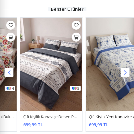
Benzer Ürünler
5
4
Çift Kişilik Kanaviçe Desen Pamuklu Nevresim Takımı ( Çarşafı Lastikli ) Gri
Çift Kişilik Yeni Kanaviçe Gül Desen Pamuklu Nevresim Takımı ( Çarşafı Lastikli ) Mavi
699,99 TL
699,99 TL