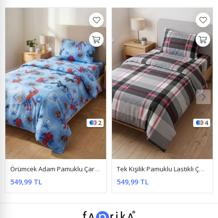
4
9
Tek Kişilik Pamuklu Lastikli Çarşaflı Nevresim Takımı Nova Desen Kırmızı
Tek Kişilik Pamuklu Çarşafı Lastikli Nevresim Takımı Düz Renk Antrasit
549,99 TL
549,99 TL