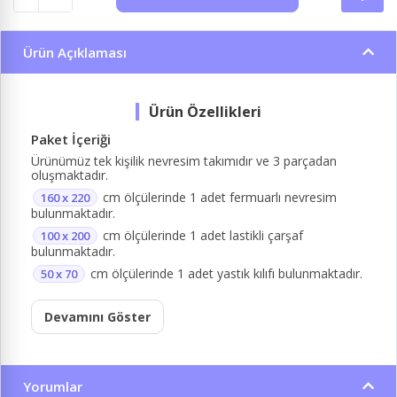
Ürün Açıklaması
Paket İçeriği
Ürünümüz tek kişilik nevresim takımıdır ve 3 parçadan
oluşmaktadır.
cm ölçülerinde 1 adet fermuarlı nevresim
160 x 220
bulunmaktadır.
cm ölçülerinde 1 adet lastikli çarşaf
100 x 200
bulunmaktadır.
cm ölçülerinde 1 adet yastık kılıfı bulunmaktadır.
50 x 70
Devamını Göster
Yorumlar