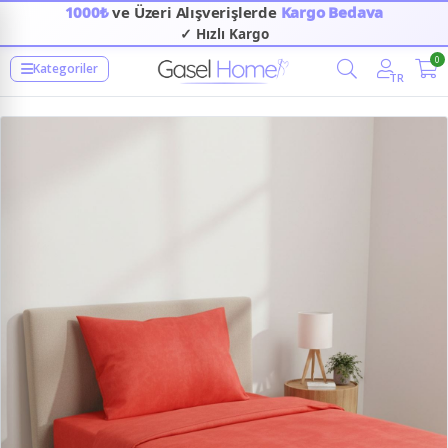
1000₺
ve Üzeri Alışverişlerde
Kargo Bedava
✓ Hızlı Kargo
0
Kategoriler
TR