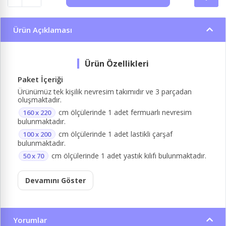
Ürün Açıklaması
Paket İçeriği
Ürünümüz tek kişilik nevresim takımıdır ve 3 parçadan
oluşmaktadır.
cm ölçülerinde 1 adet fermuarlı nevresim
160 x 220
bulunmaktadır.
cm ölçülerinde 1 adet lastikli çarşaf
100 x 200
bulunmaktadır.
cm ölçülerinde 1 adet yastık kılıfı bulunmaktadır.
50 x 70
Devamını Göster
Yorumlar