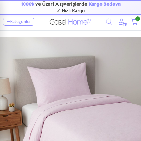
1000₺
ve Üzeri Alışverişlerde
Kargo Bedava
✓ Hızlı Kargo
0
Kategoriler
TR