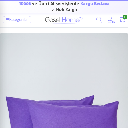
1000₺
ve Üzeri Alışverişlerde
Kargo Bedava
✓ Hızlı Kargo
0
Kategoriler
TR