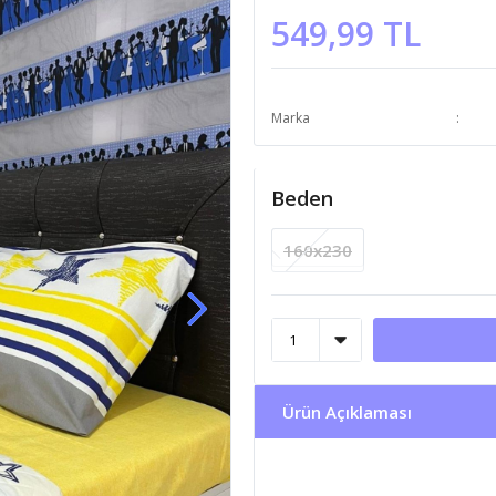
549,99 TL
Marka
Beden
160x230
Ürün Açıklaması