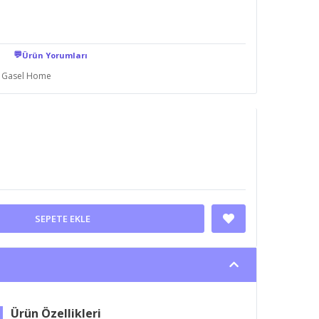
💬
Ürün Yorumları
Gasel Home
SEPETE EKLE