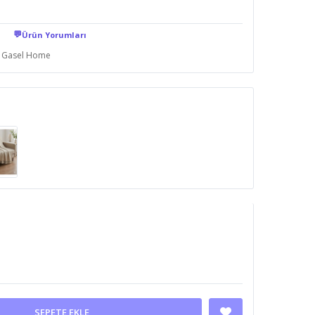
💬
Ürün Yorumları
Gasel Home
SEPETE EKLE