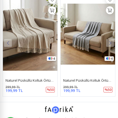
4
4
Naturel Püsküllü Koltuk Örtüsü 175X220 Gri
Naturel Püsküllü Koltuk Örtüsü 175X220 Kahve
399,99 TL
399,99 TL
%50
%50
199,99 TL
199,99 TL