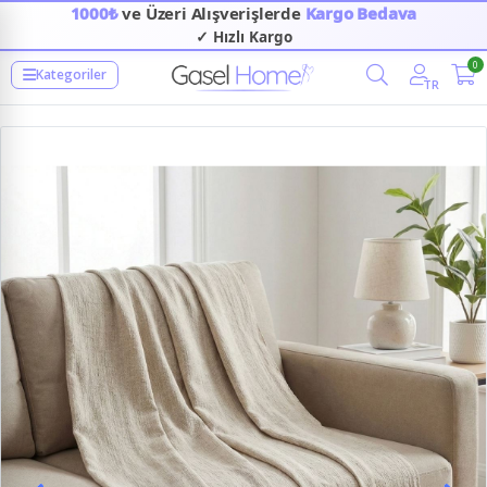
1000₺
ve Üzeri Alışverişlerde
Kargo Bedava
✓ Hızlı Kargo
0
Kategoriler
TR