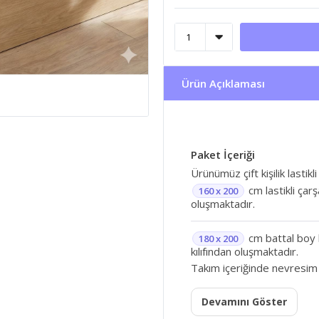
Ürün Açıklaması
Paket İçeriği
Ürünümüz çift kişilik lastikli
cm lastikli çar
160 x 200
oluşmaktadır.
cm battal boy l
180 x 200
kılıfından oluşmaktadır.
Takım içeriğinde nevresim
Devamını Göster