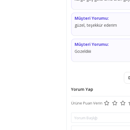
Müşteri Yorumu:
güzel, teşekkür ederim
Müşteri Yorumu:
Gozeldiiii
Yorum Yap
Ürüne Puan Verin