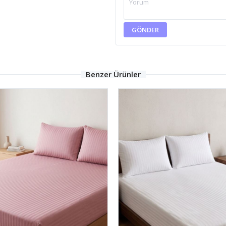
GÖNDER
Benzer Ürünler