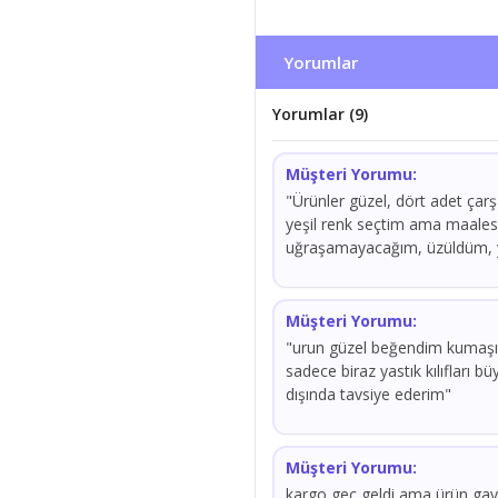
Yorumlar
Yorumlar (9)
Müşteri Yorumu:
"Ürünler güzel, dört adet çarşa
yeşil renk seçtim ama maalese
uğraşamayacağım, üzüldüm, y
Müşteri Yorumu:
"urun güzel beğendim kumaşı 
sadece biraz yastık kılıfları 
dışında tavsiye ederim"
Müşteri Yorumu:
kargo geç geldi ama ürün gaye