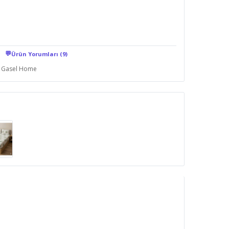
💬
Ürün Yorumları (9)
Gasel Home