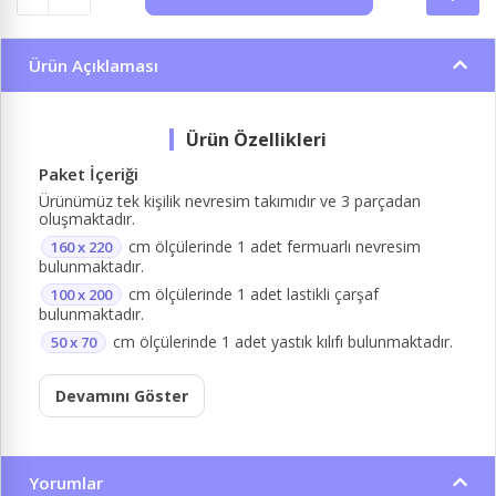
Ürün Açıklaması
Paket İçeriği
Ürünümüz tek kişilik nevresim takımıdır ve 3 parçadan
oluşmaktadır.
cm ölçülerinde 1 adet fermuarlı nevresim
160 x 220
bulunmaktadır.
cm ölçülerinde 1 adet lastikli çarşaf
100 x 200
bulunmaktadır.
cm ölçülerinde 1 adet yastık kılıfı bulunmaktadır.
50 x 70
Devamını Göster
Yorumlar