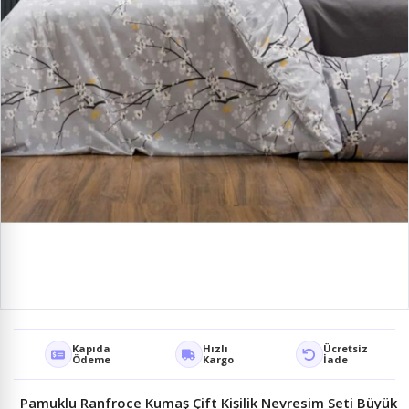
Kapıda
Hızlı
Ücretsiz
Ödeme
Kargo
İade
Pamuklu Ranfroce Kumaş Çift Kişilik Nevresim Seti Büyük