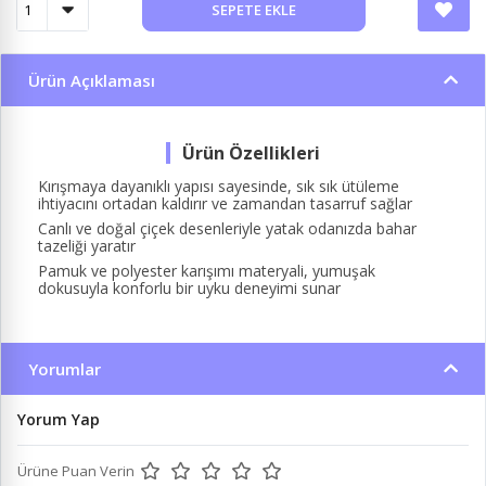
SEPETE EKLE
Ürün Açıklaması
Kırışmaya dayanıklı yapısı sayesinde, sık sık ütüleme
ihtiyacını ortadan kaldırır ve zamandan tasarruf sağlar
Canlı ve doğal çiçek desenleriyle yatak odanızda bahar
tazeliği yaratır
Pamuk ve polyester karışımı materyali, yumuşak
dokusuyla konforlu bir uyku deneyimi sunar
Yorumlar
Yorum Yap
Ürüne Puan Verin