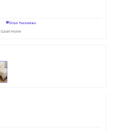
💬
Ürün Yorumları
Gasel Home