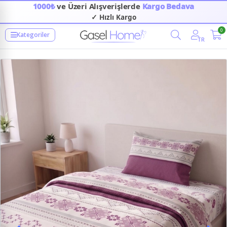
1000₺
ve Üzeri Alışverişlerde
Kargo Bedava
✓ Hızlı Kargo
0
Kategoriler
TR