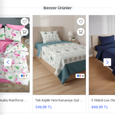
Benzer Ürünler
4
16
Tek Kişilik Yeni Kanaviçe Gül Desen Pamuklu Nevresim Takımı ( Çarşafı Lastikli ) Turkuaz
5 Yıldızlı Lüx Otel Tipi Tek Kişilik Lastikli Çizgili Pamuk Saten Nevresim Takımı Lacivert
549,99 TL
849,99 TL