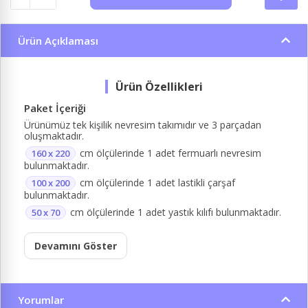
Ürün Açıklaması
Paket İçeriği
Ürünümüz tek kişilik nevresim takımıdır ve 3 parçadan
oluşmaktadır.
cm ölçülerinde 1 adet fermuarlı nevresim
160 x 220
bulunmaktadır.
cm ölçülerinde 1 adet lastikli çarşaf
100 x 200
bulunmaktadır.
cm ölçülerinde 1 adet yastık kılıfı bulunmaktadır.
50 x 70
Devamını Göster
Yorumlar