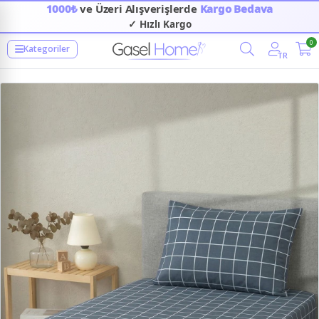
1000₺
ve Üzeri Alışverişlerde
Kargo Bedava
✓ Hızlı Kargo
✓ Güvenilir Alışveriş
0
Kategoriler
TR