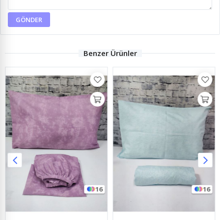
GÖNDER
Benzer Ürünler
16
16